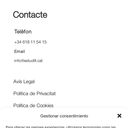
Contacte
Telèfon
+34 618 11 54 15
Email
info@estudifi.cat
Avís Legal
Política de Privacitat
Política de Cookies
Gestionar consentimiento
Document d'accessibilitat
Para ofrecer las mejores experiencias, utilizamos tecnologías como las