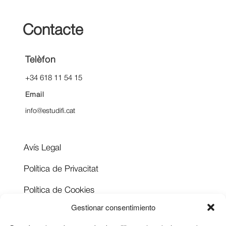
Contacte
Telèfon
+34 618 11 54 15
Email
info@estudifi.cat
Avís Legal
Política de Privacitat
Política de Cookies
Gestionar consentimiento